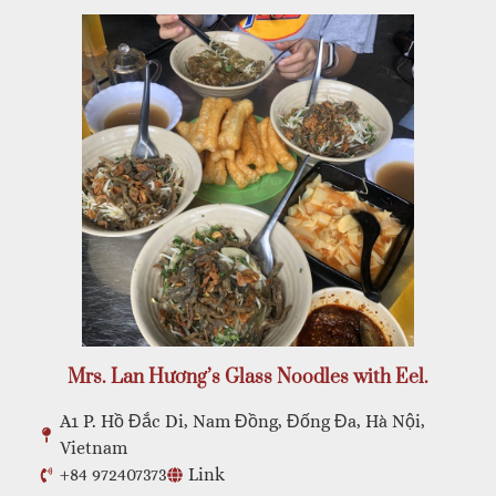
Mrs. Lan Hương’s Glass Noodles with Eel.
A1 P. Hồ Đắc Di, Nam Đồng, Đống Đa, Hà Nội,
Vietnam
+84 972407373
Link