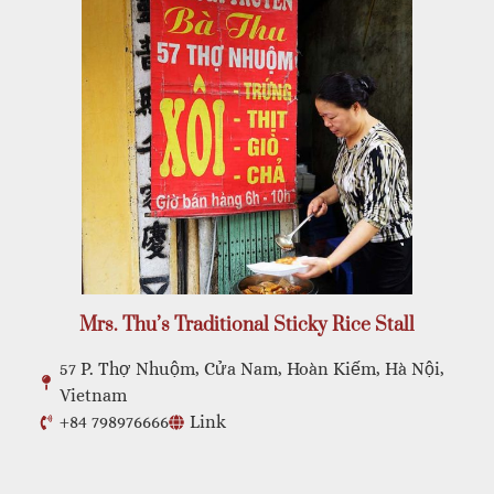
Mrs. Thu’s Traditional Sticky Rice Stall
57 P. Thợ Nhuộm, Cửa Nam, Hoàn Kiếm, Hà Nội,
Vietnam
+84 798976666
Link