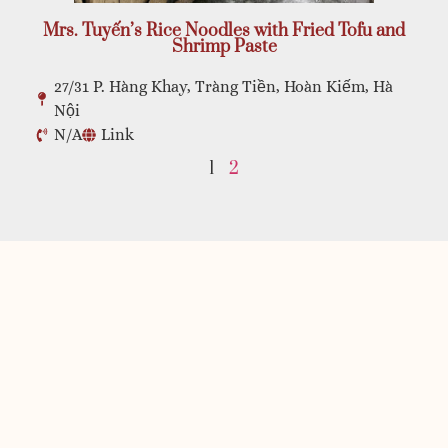
Mrs. Tuyến’s Rice Noodles with Fried Tofu and
Shrimp Paste
27/31 P. Hàng Khay, Tràng Tiền, Hoàn Kiếm, Hà
Nội
N/A
Link
1
2