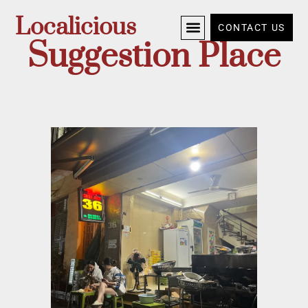
Localicious
CONTACT US
Suggestion Place