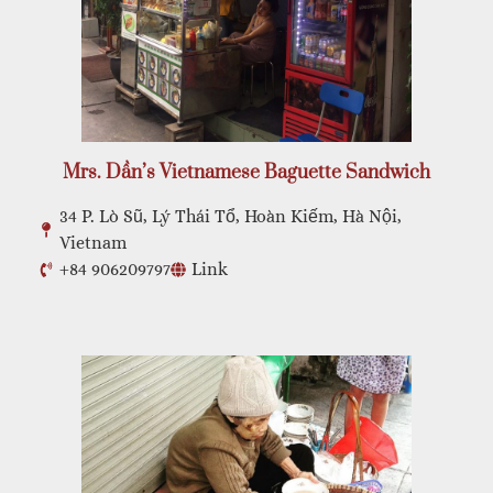
Mrs. Dần’s Vietnamese Baguette Sandwich
34 P. Lò Sũ, Lý Thái Tổ, Hoàn Kiếm, Hà Nội,
Vietnam
+84 906209797
Link