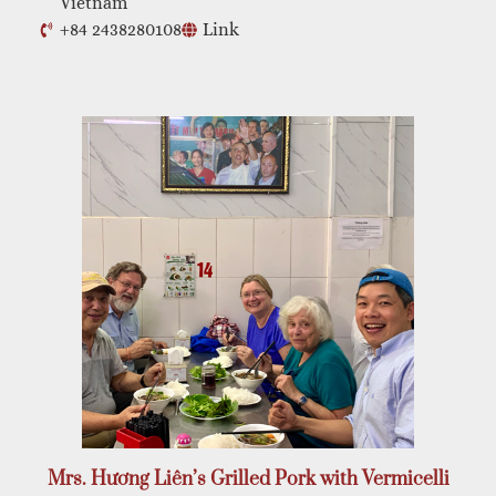
Vietnam
+84 2438280108
Link
Mrs. Hương Liên’s Grilled Pork with Vermicelli