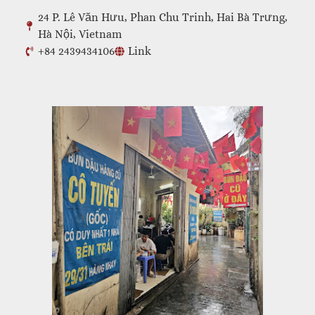
24 P. Lê Văn Hưu, Phan Chu Trinh, Hai Bà Trưng,
Hà Nội, Vietnam
+84 2439434106
Link