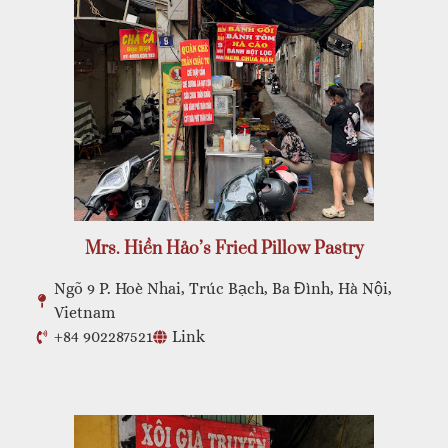
Mrs. Hiền Hảo’s Fried Pillow Pastry
Ngõ 9 P. Hoè Nhai, Trúc Bạch, Ba Đình, Hà Nội,
Vietnam
+84 902287521
Link