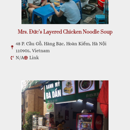
Mrs. Đức’s Layered Chicken Noodle Soup
48 P. Cầu Gỗ, Hàng Bạc, Hoàn Kiếm, Hà Nội
110905, Vietnam
N/A
Link